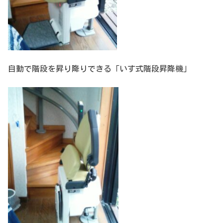
自動で階段を昇り降りできる「いす式階段昇降機」