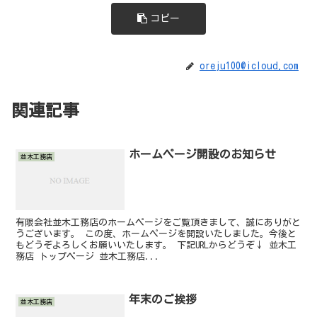
コピー
oreju100@icloud.com
関連記事
ホームページ開設のお知らせ
並木工務店
有限会社並木工務店のホームページをご覧頂きまして、誠にありがと
うございます。 この度、ホームページを開設いたしました。今後と
もどうぞよろしくお願いいたします。 下記URLからどうぞ↓ 並木工
務店 トップページ 並木工務店...
年末のご挨拶
並木工務店