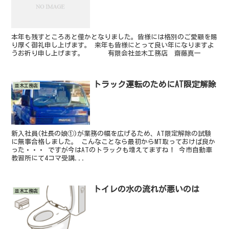
本年も残すところあと僅かとなりました。皆様には格別のご愛顧を賜
り厚く御礼申し上げます。 来年も皆様にとって良い年になりますよ
うお祈り申し上げます。 有限会社並木工務店 齋藤真一
トラック運転のためにAT限定解除
並木工務店
新入社員(社長の娘①)が業務の幅を広げるため、AT限定解除の試験
に無事合格しました。 こんなことなら最初からMT取っておけば良か
った・・・ ですが今はATのトラックも増えてますね！ 今市自動車
教習所にて4コマ受講...
トイレの水の流れが悪いのは
並木工務店